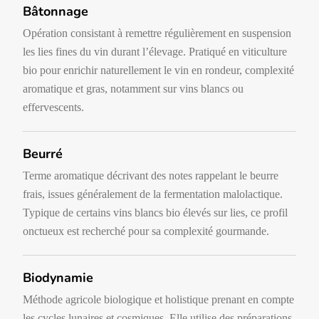
Bâtonnage
Opération consistant à remettre régulièrement en suspension
les lies fines du vin durant l’élevage. Pratiqué en viticulture
bio pour enrichir naturellement le vin en rondeur, complexité
aromatique et gras, notamment sur vins blancs ou
effervescents.
Beurré
Terme aromatique décrivant des notes rappelant le beurre
frais, issues généralement de la fermentation malolactique.
Typique de certains vins blancs bio élevés sur lies, ce profil
onctueux est recherché pour sa complexité gourmande.
Biodynamie
Méthode agricole biologique et holistique prenant en compte
les cycles lunaires et cosmiques. Elle utilise des préparations