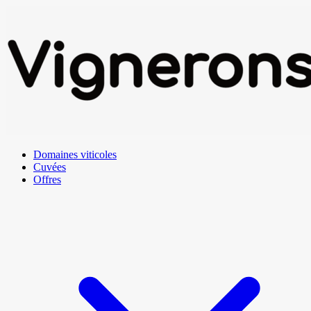
Domaines viticoles
Cuvées
Offres