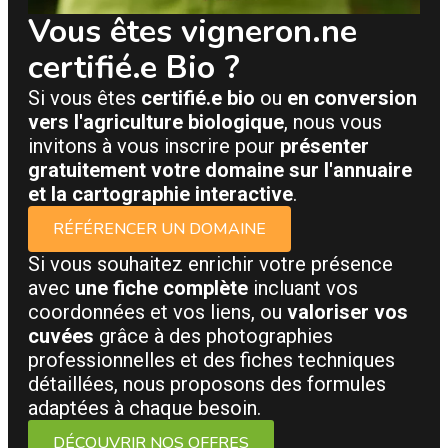
Vous êtes vigneron.ne
certifié.e Bio ?
Si vous êtes
certifié.e bio
ou
en conversion
vers l'agriculture biologique
, nous vous
invitons à vous inscrire pour
présenter
gratuitement votre domaine sur l'annuaire
et la cartographie interactive
.
RÉFÉRENCER UN DOMAINE
Si vous souhaitez enrichir votre présence
avec
une fiche complète
incluant vos
coordonnées et vos liens, ou
valoriser vos
cuvées
grâce à des photographies
professionnelles et des fiches techniques
détaillées, nous proposons des formules
adaptées à chaque besoin.
DÉCOUVRIR NOS OFFRES