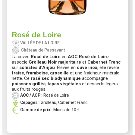
Rosé de Loire
VALLÉE DE LA LOIRE
Château de Passavant
La cuvée
Rosé de Loire
en
AOC Rosé de Loire
associe
Grolleau Noir majoritaire
et
Cabernet Franc
sur
schistes d’Anjou
. Élevée en
cuve inox
, elle révèle
fraise
,
framboise
,
groseille
et une fraîcheur minérale
nette. Ce
rosé sec biodynamique
accompagne
poissons grillés
,
tapas végétales
et desserts légers
aux fruits rouges.
AOC / AOP :
Rosé de Loire
Cépages :
Grolleau
,
Cabernet Franc
Gamme de prix :
Moins de 10 €