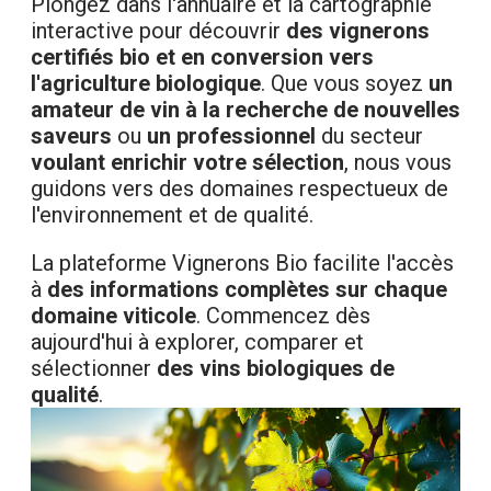
Plongez dans l'annuaire et la cartographie
interactive pour découvrir
des vignerons
certifiés bio et en conversion vers
l'agriculture biologique
. Que vous soyez
un
amateur de vin à la recherche de nouvelles
saveurs
ou
un professionnel
du secteur
voulant enrichir votre sélection
, nous vous
guidons vers des domaines respectueux de
l'environnement et de qualité.
La plateforme Vignerons Bio facilite l'accès
à
des informations complètes sur chaque
domaine viticole
. Commencez dès
aujourd'hui à explorer, comparer et
sélectionner
des vins biologiques de
qualité
.