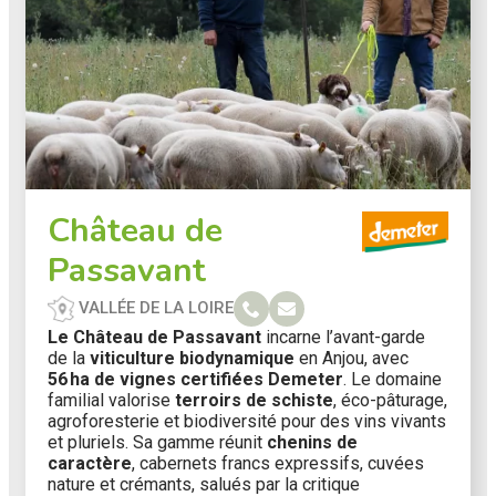
Château de
Passavant
VALLÉE DE LA LOIRE
Le Château de Passavant
incarne l’avant-garde
de la
viticulture biodynamique
en Anjou, avec
56 ha de vignes certifiées Demeter
. Le domaine
familial valorise
terroirs de schiste
, éco-pâturage,
agroforesterie et biodiversité pour des vins vivants
et pluriels. Sa gamme réunit
chenins de
caractère
, cabernets francs expressifs, cuvées
nature et crémants, salués par la critique