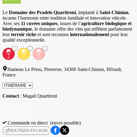
Le
Domaine des Pradels Quartironi
, implanté à
Saint-Chinian
,
incarne l’harmonie entre tradition familiale et innovation viticole.
Avec ses
11 cuvées uniques
, issues de l’
agriculture biologique et
biodynamique
, le domaine offre des vins qui reflètent parfaitement
leur
terroir riche
et sont reconnus
internationalement
pour leur
qualité exceptionnelle.
8
2
1
Hameau Le Priou, Pierrerue, 34360 Saint-Chinian, Hérault,
France
Contact
: Magali Quartironi
TÉLÉPHONE
MESSAGE
Commande en direct
(envoi possible)
BOUTIQUE EN LIGNE