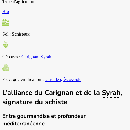
Type d'agriculture
Bio
Sol :
Schisteux
Cépages :
Carignan
,
Syrah
Élevage / vinification :
Jarre de grès ovoïde
L’alliance du Carignan et de la
Syrah
,
signature du schiste
Entre gourmandise et profondeur
méditerranéenne