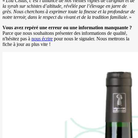
«
Lou Cistus, c’est l’alliance de nos vieilles vignes de carignan et de
la syrah sur schistes d’altitude, révélée par l’élevage en jarre de
grès. Nous cherchons à exprimer toute la finesse et la profondeur de
notre terroir, dans le respect du vivant et de la tradition familiale.
»
Vous avez repéré une erreur ou une information manquante ?
Parce que nous souhaitons présenter des informations de qualité,
n'hésitez pas à
nous écrire
pour nous le signaler. Nous mettrons la
fiche à jour au plus vite !