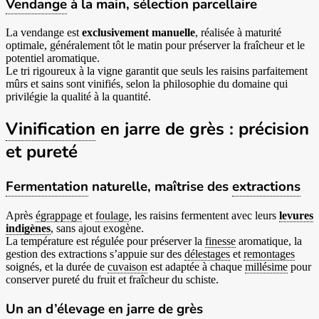
Vendange
à la main, sélection parcellaire
La vendange est
exclusivement manuelle
, réalisée à maturité
optimale, généralement tôt le matin pour préserver la fraîcheur et le
potentiel aromatique.
Le tri rigoureux à la vigne garantit que seuls les raisins parfaitement
mûrs et sains sont vinifiés, selon la philosophie du domaine qui
privilégie la qualité à la quantité.
Vinification
en jarre de grès : précision
et pureté
Fermentation
naturelle, maîtrise des
extractions
Après
égrappage
et
foulage
, les raisins fermentent avec leurs
levures
indigènes
, sans ajout exogène.
La température est régulée pour préserver la
finesse
aromatique, la
gestion des extractions s’appuie sur des
délestages
et
remontages
soignés, et la durée de
cuvaison
est adaptée à chaque
millésime
pour
conserver pureté du fruit et fraîcheur du schiste.
Un an d’élevage en jarre de grès