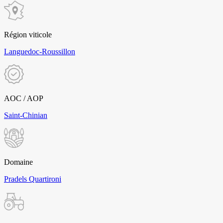
Région viticole
Languedoc-Roussillon
AOC / AOP
Saint-Chinian
Domaine
Pradels Quartironi