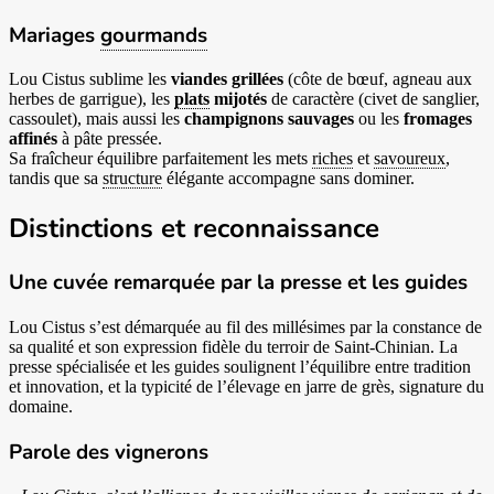
Mariages
gourmands
Lou Cistus sublime les
viandes grillées
(côte de bœuf, agneau aux
herbes de garrigue), les
plats
mijotés
de caractère (civet de sanglier,
cassoulet), mais aussi les
champignons sauvages
ou les
fromages
affinés
à pâte pressée.
Sa fraîcheur équilibre parfaitement les mets
riches
et
savoureux
,
tandis que sa
structure
élégante accompagne sans dominer.
Distinctions et reconnaissance
Une cuvée remarquée par la presse et les guides
Lou Cistus s’est démarquée au fil des millésimes par la constance de
sa qualité et son expression fidèle du terroir de Saint-Chinian. La
presse spécialisée et les guides soulignent l’équilibre entre tradition
et innovation, et la typicité de l’élevage en jarre de grès, signature du
domaine.
Parole des vignerons