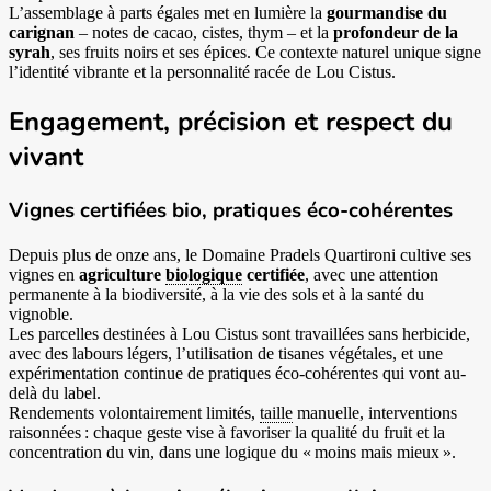
L’assemblage à parts égales met en lumière la
gourmandise du
carignan
– notes de cacao, cistes, thym – et la
profondeur de la
syrah
, ses fruits noirs et ses épices. Ce contexte naturel unique signe
l’identité vibrante et la personnalité racée de Lou Cistus.
Engagement, précision et respect du
vivant
Vignes certifiées bio, pratiques éco-cohérentes
Depuis plus de onze ans, le Domaine Pradels Quartironi cultive ses
vignes en
agriculture
biologique
certifiée
, avec une attention
permanente à la biodiversité, à la vie des sols et à la santé du
vignoble.
Les parcelles destinées à Lou Cistus sont travaillées sans herbicide,
avec des labours légers, l’utilisation de tisanes végétales, et une
expérimentation continue de pratiques éco-cohérentes qui vont au-
delà du label.
Rendements volontairement limités,
taille
manuelle, interventions
raisonnées : chaque geste vise à favoriser la qualité du fruit et la
concentration du vin, dans une logique du « moins mais mieux ».