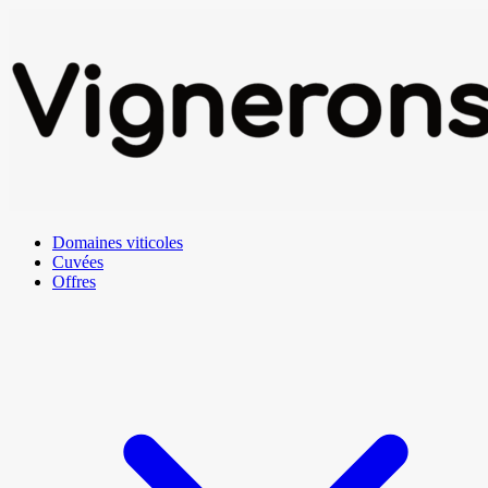
Domaines viticoles
Cuvées
Offres