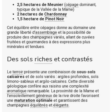
2,5 hectares de Meunier
(
cépage
dominant,
typique de la Vallée de la Marne)
2 hectares de
Chardonnay
1,5 hectare de
Pinot Noir
Cet équilibre entre cépages donne au domaine une
grande liberté d’
assemblage
et la possibilité de
produire des champagnes variés, allant de cuvées
fruitées et gourmandes à des expressions plus
minérales et tendues.
Des sols
riches
et contrastés
Le
terroir
présente une combinaison de
sous-sols
calcaires
et de sols variés : argiles profondes, sols
limono-sableux et argilo-calcaires. Cette diversité
géologique confère aux raisins une complexité
aromatique
remarquable. La proximité de la Marne et
l’ensoleillement
généreux
de la rive droite favorisent
une
maturation
optimale
et garantissent des
champagnes
équilibrés
et
élégants
.