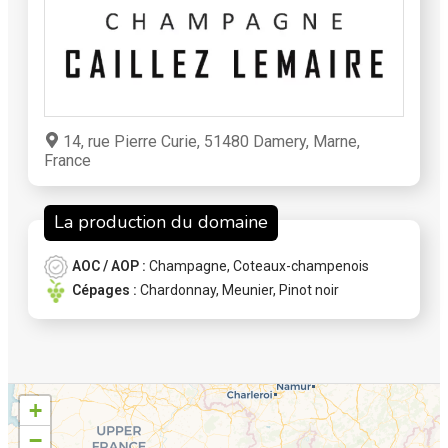
14, rue Pierre Curie, 51480 Damery, Marne,
France
La production du domaine
AOC / AOP :
Champagne
,
Coteaux-champenois
Cépages :
Chardonnay
,
Meunier
,
Pinot noir
+
−