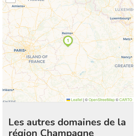
Leaflet
|
©
OpenStreetMap
©
CARTO
Les autres domaines de la
région Champagne