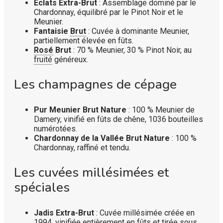
Éclats Extra-Brut
: Assemblage dominé par le
Chardonnay, équilibré par le Pinot Noir et le
Meunier.
Fantaisie
Brut
: Cuvée à dominante Meunier,
partiellement élevée en fûts.
Rosé
Brut
: 70 % Meunier, 30 % Pinot Noir, au
fruité
généreux.
Les champagnes de cépage
Pur Meunier Brut Nature
: 100 % Meunier de
Damery, vinifié en fûts de chêne, 1036 bouteilles
numérotées.
Chardonnay de la Vallée Brut Nature
: 100 %
Chardonnay, raffiné et tendu.
Les cuvées millésimées et
spéciales
Jadis Extra-Brut
: Cuvée millésimée créée en
1994, vinifiée entièrement en fûts et tirée sous