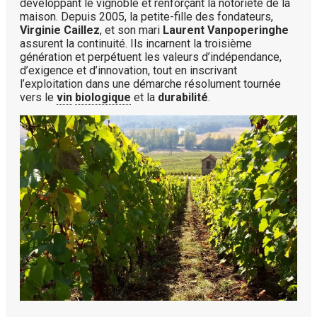
développant le vignoble et renforçant la notoriété de la
maison. Depuis 2005, la petite-fille des fondateurs,
Virginie Caillez
, et son mari
Laurent Vanpoperinghe
assurent la continuité. Ils incarnent la troisième
génération et perpétuent les valeurs d’indépendance,
d’exigence et d’innovation, tout en inscrivant
l’exploitation dans une démarche résolument tournée
vers le
vin
biologique
et la
durabilité
.