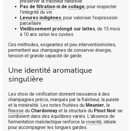
préserver la fraîcheur naturelle
Pas de
filtration
ni de
collage
, pour respecter
l’intégrité du vin
Levures indigènes
, pour valoriser l’expression
parcellaire
Vieillissement prolongé sur lattes
, de 15 mois
à 10 ans selon les cuvées
Ces méthodes, exigeantes et peu interventionnistes,
permettent aux champagnes de conserver énergie,
tension et grande capacité de garde.
Une identité aromatique
singulière
Les choix de vinification donnent naissance à des
champagnes précis, marqués par la fraîcheur, la pureté
et la minéralité. Les notes fruitées du
Meunier
, la
finesse
du
Chardonnay
et la structure du
Pinot Noir
se
combinent dans des équilibres variés. L’absence de
fermentation malolactique renforce la
vivacité
, idéale
pour accompagner les longues gardes.