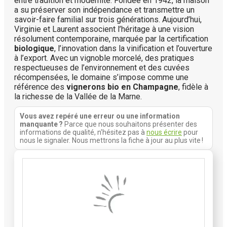
entre tradition et modernité. Fondée en 1942, la maison
a su préserver son indépendance et transmettre un
savoir-faire familial sur trois générations. Aujourd’hui,
Virginie et Laurent associent l’héritage à une vision
résolument contemporaine, marquée par la certification
biologique
, l’innovation dans la vinification et l’ouverture
à l’export. Avec un vignoble morcelé, des pratiques
respectueuses de l’environnement et des cuvées
récompensées, le domaine s’impose comme une
référence des
vignerons bio en Champagne
, fidèle à
la richesse de la Vallée de la Marne.
Vous avez repéré une erreur ou une information
manquante ?
Parce que nous souhaitons présenter des
informations de qualité, n'hésitez pas à
nous écrire
pour
nous le signaler. Nous mettrons la fiche à jour au plus vite !