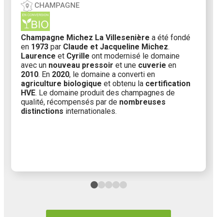
CHAMPAGNE
Champagne Michez La Villesenière
a été fondé
en
1973
par
Claude et Jacqueline Michez
.
Laurence
et
Cyrille
ont modernisé le domaine
avec un
nouveau pressoir
et une
cuverie
en
2010
. En
2020
, le domaine a converti en
agriculture biologique
et obtenu la
certification
HVE
. Le domaine produit des champagnes de
qualité, récompensés par de
nombreuses
distinctions
internationales.