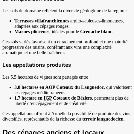
Les sols du domaine reflètent la diversité géologique de la région :
Terrasses villafranchiennes
argilo-sableuses-limoneuses,
adaptées aux
cépages
rouges.
Marnes pliocènes
, idéales pour le
Grenache blanc
.
Ces sols variés favorisent un enracinement profond et une maturité
progressive des raisins, conférant aux vins une complexité
aromatique
et une belle fraîcheur.
Les appellations produites
Les 5,5 hectares de vignes sont partagés entre :
3,8 hectares en
AOP
Coteaux du Languedoc
, qui valorisent
les cépages méditerranéens.
1,7 hectare en
IGP
Coteaux de Béziers
, permettant plus de
liberté d’
encépagement
et de créativité.
Ces appellations offrent à Armelle la possibilité de produire des vins
diversifiés, représentatifs de la richesse du
terroir languedocien
.
Des cépages anciens et locaux