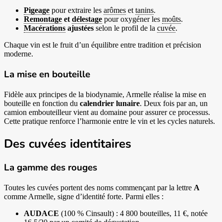
Pigeage
pour extraire les
arômes
et
tanins
.
Remontage
et
délestage
pour oxygéner les
moûts
.
Macérations
ajustées
selon le profil de la
cuvée
.
Chaque vin est le fruit d’un équilibre entre tradition et précision
moderne.
La mise en bouteille
Fidèle aux principes de la biodynamie, Armelle réalise la mise en
bouteille en fonction du
calendrier lunaire
. Deux fois par an, un
camion embouteilleur vient au domaine pour assurer ce processus.
Cette pratique renforce l’harmonie entre le vin et les cycles naturels.
Des cuvées identitaires
La gamme des rouges
Toutes les cuvées portent des noms commençant par la lettre
A
comme Armelle, signe d’identité forte. Parmi elles :
AUDACE
(100 % Cinsault) : 4 800 bouteilles, 11 €, notée