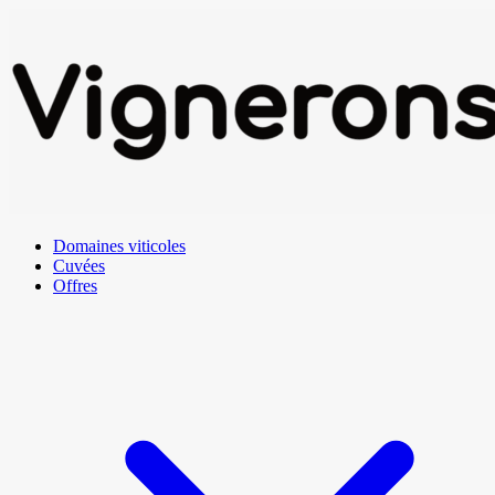
Domaines viticoles
Cuvées
Offres