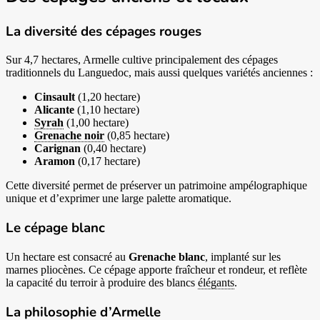
La diversité des cépages rouges
Sur 4,7 hectares, Armelle cultive principalement des cépages
traditionnels du Languedoc, mais aussi quelques variétés anciennes :
Cinsault
(1,20 hectare)
Alicante
(1,10 hectare)
Syrah
(1,00 hectare)
Grenache noir
(0,85 hectare)
Carignan
(0,40 hectare)
Aramon
(0,17 hectare)
Cette diversité permet de préserver un patrimoine ampélographique
unique et d’exprimer une large palette aromatique.
Le cépage blanc
Un hectare est consacré au
Grenache blanc
, implanté sur les
marnes pliocènes. Ce cépage apporte fraîcheur et rondeur, et reflète
la capacité du terroir à produire des blancs
élégants
.
La philosophie d’Armelle