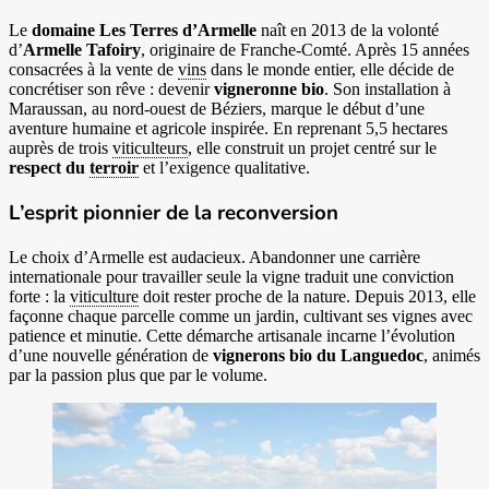
Le
domaine Les Terres d’Armelle
naît en 2013 de la volonté
d’
Armelle Tafoiry
, originaire de Franche-Comté. Après 15 années
consacrées à la vente de
vins
dans le monde entier, elle décide de
concrétiser son rêve : devenir
vigneronne bio
. Son installation à
Maraussan, au nord-ouest de Béziers, marque le début d’une
aventure humaine et agricole inspirée. En reprenant 5,5 hectares
auprès de trois
viticulteurs
, elle construit un projet centré sur le
respect du
terroir
et l’exigence qualitative.
L’esprit pionnier de la reconversion
Le choix d’Armelle est audacieux. Abandonner une carrière
internationale pour travailler seule la vigne traduit une conviction
forte : la
viticulture
doit rester proche de la nature. Depuis 2013, elle
façonne chaque parcelle comme un jardin, cultivant ses vignes avec
patience et minutie. Cette démarche artisanale incarne l’évolution
d’une nouvelle génération de
vignerons bio du Languedoc
, animés
par la passion plus que par le volume.