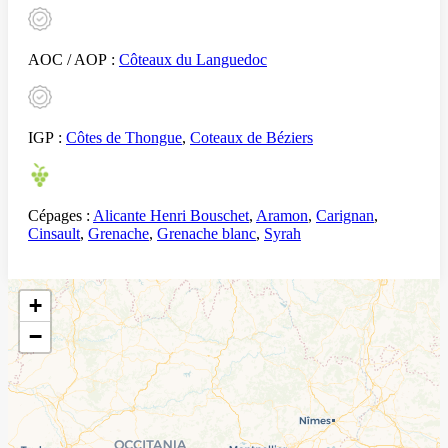
AOC / AOP :
Côteaux du Languedoc
IGP :
Côtes de Thongue
,
Coteaux de Béziers
Cépages :
Alicante Henri Bouschet
,
Aramon
,
Carignan
,
Cinsault
,
Grenache
,
Grenache blanc
,
Syrah
+
−