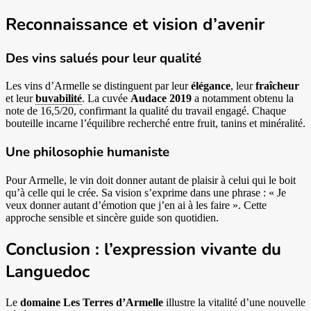
Reconnaissance et vision d’avenir
Des vins salués pour leur qualité
Les vins d’Armelle se distinguent par leur
élégance
, leur
fraîcheur
et leur
buvabilité
. La cuvée
Audace 2019
a notamment obtenu la
note de 16,5/20, confirmant la qualité du travail engagé. Chaque
bouteille incarne l’équilibre recherché entre fruit, tanins et minéralité.
Une philosophie humaniste
Pour Armelle, le vin doit donner autant de plaisir à celui qui le boit
qu’à celle qui le crée. Sa vision s’exprime dans une phrase : « Je
veux donner autant d’émotion que j’en ai à les faire ». Cette
approche sensible et sincère guide son quotidien.
Conclusion : l’expression vivante du
Languedoc
Le
domaine Les Terres d’Armelle
illustre la vitalité d’une nouvelle