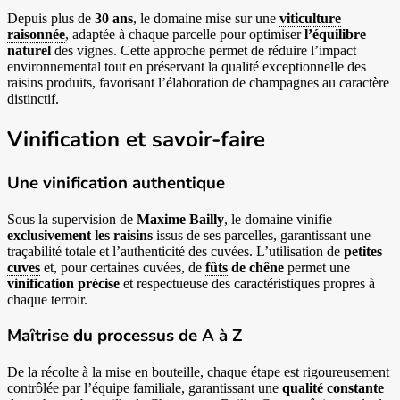
Depuis plus de
30 ans
, le domaine mise sur une
viticulture
raisonnée
, adaptée à chaque parcelle pour optimiser
l’équilibre
naturel
des vignes. Cette approche permet de réduire l’impact
environnemental tout en préservant la qualité exceptionnelle des
raisins produits, favorisant l’élaboration de champagnes au caractère
distinctif.
Vinification
et savoir-faire
Une vinification authentique
Sous la supervision de
Maxime Bailly
, le domaine vinifie
exclusivement les raisins
issus de ses parcelles, garantissant une
traçabilité totale et l’authenticité des cuvées. L’utilisation de
petites
cuves
et, pour certaines cuvées, de
fûts
de chêne
permet une
vinification précise
et respectueuse des caractéristiques propres à
chaque terroir.
Maîtrise du processus de A à Z
De la récolte à la mise en bouteille, chaque étape est rigoureusement
contrôlée par l’équipe familiale, garantissant une
qualité constante