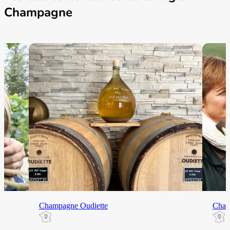
Champagne
Champagne Oudiette
Cham