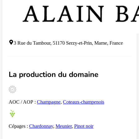
3 Rue du Tambour, 51170 Serzy-et-Prin, Marne, France
La production du domaine
AOC / AOP :
Champagne
,
Coteaux-champenois
Cépages :
Chardonnay
,
Meunier
,
Pinot noir