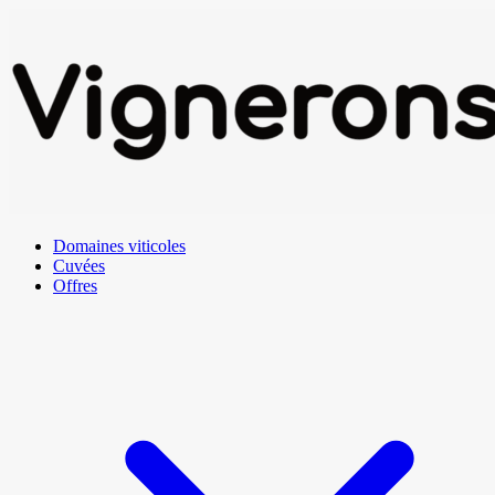
Domaines viticoles
Cuvées
Offres