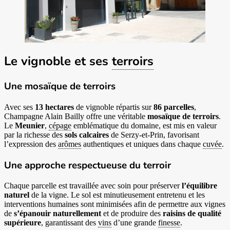
Le vignoble et ses
terroirs
Une mosaïque de terroirs
Avec ses
13 hectares
de vignoble répartis sur
86 parcelles
,
Champagne Alain Bailly offre une véritable
mosaïque de terroirs
.
Le
Meunier
,
cépage
emblématique du domaine, est mis en valeur
par la richesse des
sols calcaires
de Serzy-et-Prin, favorisant
l’expression des
arômes
authentiques et uniques dans chaque
cuvée
.
Une approche respectueuse du terroir
Chaque parcelle est travaillée avec soin pour préserver
l’équilibre
naturel
de la vigne. Le sol est minutieusement entretenu et les
interventions humaines sont minimisées afin de permettre aux vignes
de
s’épanouir naturellement
et de produire des
raisins de qualité
supérieure
, garantissant des
vins
d’une grande
finesse
.