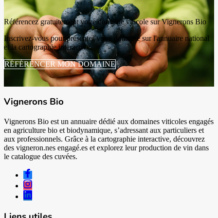
Référencez gratuitement votre domaine viticole sur Vignerons Bio
Inscrivez-vous pour présenter votre domaine sur l'annuaire national
et la cartographie interactive.
RÉFÉRENCER MON DOMAINE
Vignerons Bio
Vignerons Bio est un annuaire dédié aux domaines viticoles engagés
en agriculture bio et biodynamique, s’adressant aux particuliers et
aux professionnels. Grâce à la cartographie interactive, découvrez
des vigneron.nes engagé.es et explorez leur production de vin dans
le catalogue des cuvées.
Liens utiles