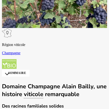
Région viticole
Champagne
SOMMAIRE
Domaine Champagne Alain Bailly, une
histoire
viticole
remarquable
Des racines familiales
solides