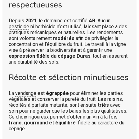
respectueuses
Depuis
2021
, le domaine est certifié
AB
. Aucun
pesticide
ni herbicide n’est utilisé, laissant place à des
pratiques mécaniques et naturelles. Les rendements
sont volontairement
modérés
afin de privilégier la
concentration et l’équilibre du fruit. Le travail à la vigne
vise à préserver la biodiversité et à garantir une
expression fidèle du cépage Duras
, tout en assurant
une durabilité des sols.
Récolte et sélection minutieuses
La
vendange
est
égrappée
pour éliminer les parties
végétales et conserver la pureté du fruit. Les raisins,
récoltés à parfaite maturité, sont ensuite
triés
avec
soin pour
ne
garder que les
baies
les plus qualitatives.
Ce choix rigoureux permet d’obtenir un vin à la fois
franc,
gourmand
et
équilibré
, fidèle au caractère du
cépage.