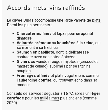
Accords mets-vins raffinés
La cuvée Duras accompagne une large variété de
plats
.
Parmi les plus pertinents :
Charcuteries fines
et tapas pour un apéritif
dinatoire.
Veloutés
crémeux
ou
bouchées à la reine
, qui
se marient à sa fraîcheur.
Saumon en papillote
, dont la délicatesse
contraste avec ses notes épicées.
Gibiers
ou viandes rouges mijotées (cassoulet,
magret de canard), sublimés par ses tanins
souples
.
Fromages affinés
et plats végétariens comme
l’
aubergine confite
, qui trouvent écho dans sa
rondeur.
Conseils de service : déguster à
16 °C
, après un
léger
carafage
pour les
millésimes
plus anciens (comme
2020).