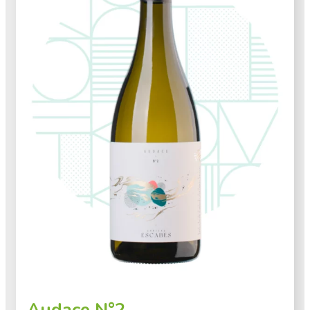
Audace N°2