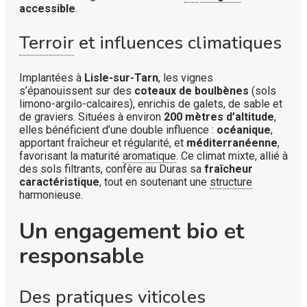
accessible
.
Terroir
et influences climatiques
Implantées à
Lisle-sur-Tarn
, les vignes
s’épanouissent sur des
coteaux de boulbènes
(sols
limono-argilo-calcaires), enrichis de galets, de sable et
de graviers. Situées à environ
200 mètres d’altitude
,
elles bénéficient d’une double influence :
océanique
,
apportant fraîcheur et régularité, et
méditerranéenne
,
favorisant la maturité
aromatique
. Ce climat mixte, allié à
des sols filtrants, confère au Duras sa
fraîcheur
caractéristique
, tout en soutenant une
structure
harmonieuse.
Un engagement bio et
responsable
Des pratiques viticoles