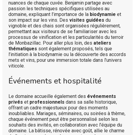
nuances de chaque cuvée. Benjamin partage avec
passion les techniques spécifiques utilisées au
domaine, expliquant l’importance de la
biodynamie
et
son impact sur les vins. Des
visites guidées
du
vignoble et des chais sont organisées régulièrement,
permettant aux visiteurs de se familiariser avec les
processus de vinification et les particularités du terroir
de Monbazillac. Pour aller plus loin, des
ateliers
thématiques
sont également proposés, tels que
l’initiation à la biodynamie ou la découverte des accords
mets et vins, pour une immersion totale dans l’univers
viticole.
Événements et hospitalité
Le domaine accueille également des
événements
privés
et
professionnels
dans sa salle historique,
offrant un cadre majestueux pour des moments
inoubliables. Mariages, séminaires, ou soirées à thème,
chaque événement peut être personnalisé selon les
souhaits des invités, en collaboration avec l’équipe du
domaine. La bâtisse, rénovée avec goût, allie le charme