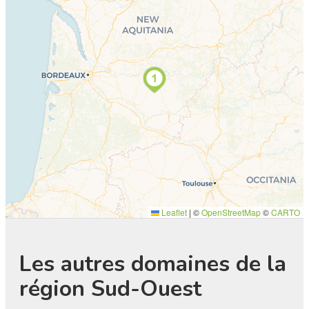
Leaflet
|
©
OpenStreetMap
©
CARTO
Les autres domaines de la
région Sud-Ouest