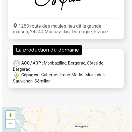
1253 route des maules lieu dit la grande
maison, 24240 Monbazillac, Dordogne, France
La production du domaine
AOC / AOP :
Monbazillac
,
Bergerac
,
Côtes de
Bergerac
Cépages :
Cabernet Franc
,
Merlot
,
Muscadelle
,
Sauvignon
,
Sémillon
+
−