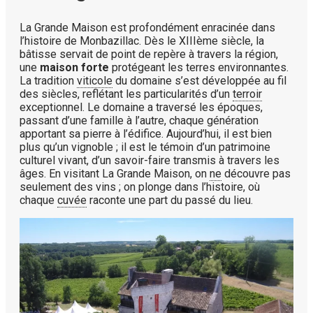
La Grande Maison est profondément enracinée dans
l’histoire de Monbazillac. Dès le XIIIème siècle, la
bâtisse servait de point de repère à travers la région,
une
maison forte
protégeant les terres environnantes.
La tradition
viticole
du domaine s’est développée au fil
des siècles, reflétant les particularités d’un
terroir
exceptionnel. Le domaine a traversé les époques,
passant d’une famille à l’autre, chaque génération
apportant sa pierre à l’édifice. Aujourd’hui, il est bien
plus qu’un vignoble ; il est le témoin d’un patrimoine
culturel vivant, d’un savoir-faire transmis à travers les
âges. En visitant La Grande Maison, on
ne
découvre pas
seulement des vins ; on plonge dans l’histoire, où
chaque
cuvée
raconte une part du passé du lieu.