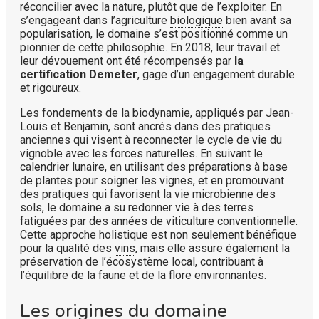
réconcilier avec la nature, plutôt que de l’exploiter. En
s’engageant dans l’agriculture
biologique
bien avant sa
popularisation, le domaine s’est positionné comme un
pionnier de cette philosophie. En 2018, leur travail et
leur dévouement ont été récompensés par
la
certification Demeter
, gage d’un engagement durable
et rigoureux.
Les fondements de la biodynamie, appliqués par Jean-
Louis et Benjamin, sont ancrés dans des pratiques
anciennes qui visent à reconnecter le cycle de vie du
vignoble avec les forces naturelles. En suivant le
calendrier lunaire, en utilisant des préparations à base
de plantes pour soigner les vignes, et en promouvant
des pratiques qui favorisent la vie microbienne des
sols, le domaine a su redonner vie à des terres
fatiguées par des années de viticulture conventionnelle.
Cette approche holistique est non seulement bénéfique
pour la qualité des
vins
, mais elle assure également la
préservation de l’écosystème local, contribuant à
l’équilibre de la faune et de la flore environnantes.
Les origines du domaine