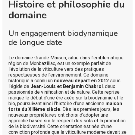
Histoire et philosophie du
domaine
Un engagement biodynamique
de longue date
Le domaine Grande Maison, situé dans l’emblématique
région de Monbazillac, est un exemple parfait de
l’évolution de la
viticulture
vers des pratiques
respectueuses de l’environnement. Ce domaine
historique a connu un
nouveau départ en 2012
sous
l’égide de
Jean-Louis et Benjamin Chabrol
, deux
passionnés de
vinification
et de nature. Cette reprise
marque le début d’une ère axée sur la
biodynamie
et le
bio, poursuivant ainsi l’histoire d’une ancienne
maison
forte du XIIIème siècle
. Dès les premiers jours, les
nouveaux propriétaires ont choisi d’adopter une
approche basée sur le respect des sols et la promotion
de la biodiversité. Cette orientation est née d’une
conviction profonde que la viticulture moderne devait se